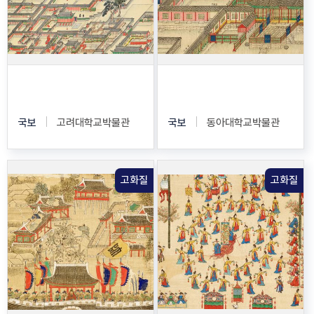
동궐도
동궐도
국보
고려대학교박물관
국보
동아대학교박물관
고화질
고화질