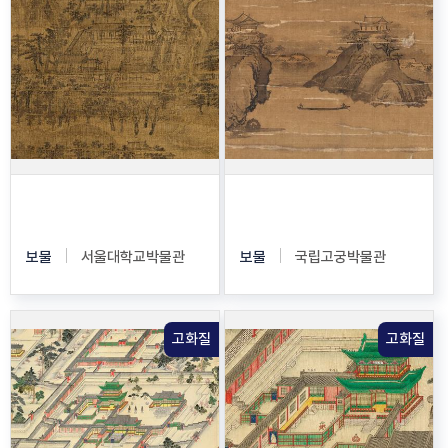
독서당계회도
독서당계회도
보물
서울대학교박물관
보물
국립고궁박물관
고화질
고화질