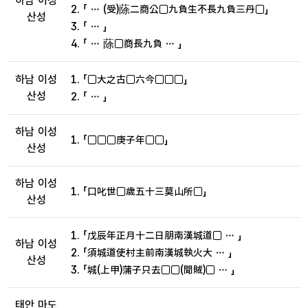
하남 이성
2. 「 … (受)蒢二商公□九負生不長九負三丹□」
산성
3. 「 … 」
4. 「 … 蒢□商長九負 … 」
하남 이성
1. 「□大之古□六今□□□」
산성
2. 「 … 」
하남 이성
1. 「□□□庚子年□□」
산성
하남 이성
1. 「口叱世□歲五十三莫山所□」
산성
1. 「戊辰年正月十二日朋南漢城道□ … 」
하남 이성
2. 「須城道使村主前南漢城執火大 … 」
산성
3. 「城(上甲)蒲子只去□□(聞賊)□ … 」
태안 마도