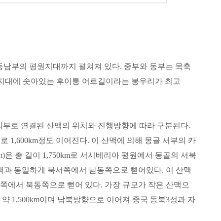
 동남부의 평원지대까지 펼쳐져 있다. 중부와 동부는 목축
국경지대에 솟아있는 후이틍 어르길이라는 봉우리가 최고
외부로 연결된 산맥의 위치와 진행방향에 따라 구분된다.
 1,600km정도 이어진다. 이 산맥에 의해 몽골 서부의 카
)은 총 길이 1,750km로 서시베리아 평원에서 몽골의 서북
산맥과 동일하게 북서쪽에서 남동쪽으로 뻗어있다. 이 산맥
남서쪽에서 북동쪽으로 뻗어 있다. 가장 규모가 작은 산맥으
 약 1,500km이며 남북방향으로 이어져 중국 동북3성과 자