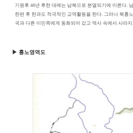
기원후 48년 후한 대에는 남북으로 분열되기에 이른다.
한편 후 한과도 적극적인 교역활동을 한다. 그러나 북흉노
국과 다른 이민족에게 동화되어 갔고 역사 속에서 사라지
▶ 흉노영역도