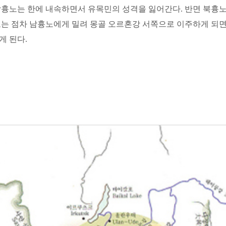
 남흉노는 한에 내속하면서 유목민의 성격을 잃어간다. 반면 북
는 점차 남흉노에게 밀려 몽골 오르혼강 서쪽으로 이주하게 되면서
게 된다.