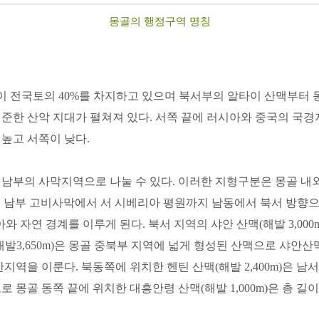
몽골의 행정구역 명칭
막이 전국토의 40%를 차지하고 있으며 북서부의 알타이 산맥부터
험준한 산악 지대가 펼쳐져 있다. 서쪽 끝에 러시아와 중국의 
 높고 서쪽이 낮다.
 남부의 사막지역으로 나눌 수 있다. 이러한 지형구분은 몽골 내
은 몽골 남부 고비사막에서 서 시베리아 평원까지 남동에서 북서 방향으로
 자연 경계를 이루게 된다. 북서 지역의 샤안 산맥(해발 3,000m
해발3,650m)은 몽골 중북부 지역에 넓게 형성된 산맥으로 샤안
지역을 이룬다. 북동쪽에 위치한 헨틴 산맥(해발 2,400m)은 
몽골 동쪽 끝에 위치한 대흥안령 산맥(해발 1,000m)은 총 길이