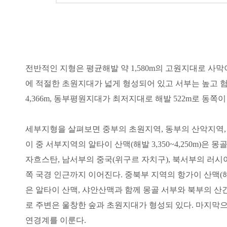
전반적인 지형은 평균해발 약 1,580m의 고원지대로 사
에 적절한 초원지대가 넓게 형성되어 있고 서부는 높고 
4,366m, 동부평원지대가 최저지대로 해발 522m로 동쪽이
세부지형을 살펴보면 중부의 초원지역, 동부의 산악지역,
이 중 서부지역의 알타이 산맥(해발 3,350~4,250m)
자흐스탄, 남서부의 중국(위구르 자치구), 북서부의 러시아와
쪽 국경 인근까지 이어진다. 중북부 지역의 항가이 산맥(
은 알타이 산맥, 샤안산맥과 함께 몽골 서부와 북부의 산간
로 주변은 울창한 숲과 초원지대가 형성되 있다. 마지막으로 
연경계를 이룬다.