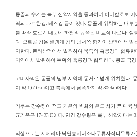
몽골의 수계는 북부 산악지역을 통과하여 바이칼호로 이어
역의 자브한강, 테스강 등이 있다. 몽골에 위치하는 대
를 따라 흐르기 때문에 하천의 유속은 비교적 빠르다. 셀
다. 오르콘 강은 셀렝게 강의 남서쪽 항가이 산맥에서 발원
치한다. 헨티산맥에서 발원하여 북쪽의 흑륭강과 합류한다. 
지역에서 발원하여 북쪽의 흑룡강과 합류한다. 몽골 국경 내
고비사막은 몽골의 남부 지역에 동서로 넓게 위치한다. 
지 약 1,610km이고 북쪽에서 남쪽까지 약 800km이다.
기후는 강수량이 적고 기온의 변화와 온도 차가 큰 대륙성 
균기온은 17~23℃이다. 연간 강수량은 북부 산악지대는 35
식생으로는 시베리아 낙엽송시더소나무류자작나무류가문