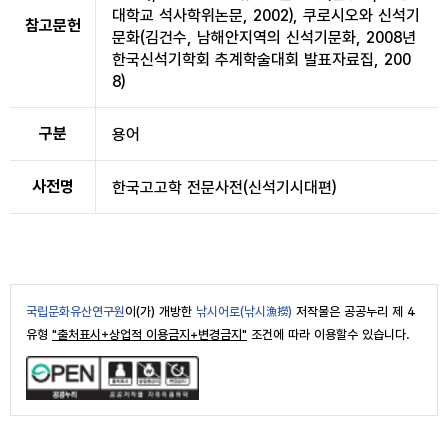
대학교 석사학위논문, 2002), 쿠로시오와 신석기
참고문헌
문화(김건수, 남해안지역의 신석기문화, 2008년
한국신석기학회 추계학술대회 발표자료집, 200
8)
구분
용어
사전명
한국고고학 전문사전(신석기시대편)
국립문화유산연구원
이(가) 개방한
낚시어로(낚시漁撈)
저작물은 공공누리 제 4
유형
"출처표시+상업적 이용금지+변경금지"
조건에 따라 이용할수 있습니다.