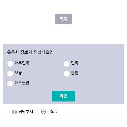
목록
유용한 정보가 되셨나요?
매우만족
만족
보통
불만
매우불만
확인
담당부서 :
문의 :