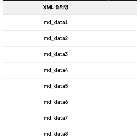
XML 컬럼명
md_data1
md_data2
md_data3
md_data4
md_data5
md_data6
md_data7
md_data8