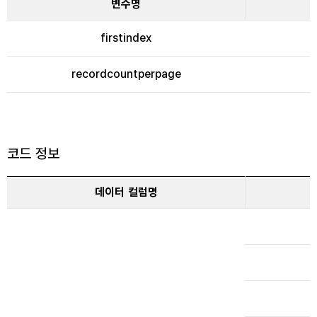
변수명
firstindex
recordcountperpage
코드 정보
데이터 컬럼명