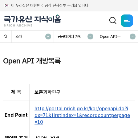
이 누리집은 대한민국 공식 전자정부 누리집 입니다.
전체메
홈
소개
공공데이터 개방
Open API
개방목록
Open API 개방목록
제 목
보존과학연구
http://portal.nrich.go.kr/kor/openapi.do?i
End Point
dx=71&firstindex=1&recordcountperpage
=10