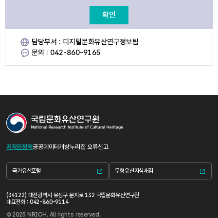
확인
담당부서 : 디지털문화유산연구정보팀
문의 : 042-860-9165
저작권정책
공공데이터개방
누리집 오류신고
국가유산포털
무형유산지식새김
(34122) 대전광역시 유성구 문지로 132 국립문화유산연구원
대표전화 : 042-860-9114
© 2025 NRICH. All rights reserved.