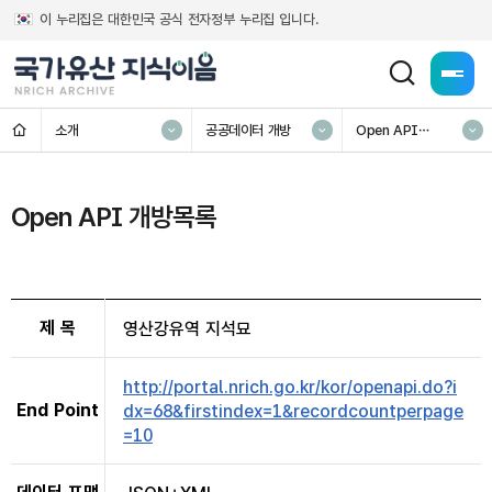
이 누리집은 대한민국 공식 전자정부 누리집 입니다.
전체메
홈
소개
공공데이터 개방
Open API
개방목록
Open API 개방목록
제 목
영산강유역 지석묘
http://portal.nrich.go.kr/kor/openapi.do?i
End Point
dx=68&firstindex=1&recordcountperpage
=10