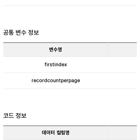
공통 변수 정보
변수명
firstindex
recordcountperpage
코드 정보
데이터 컬럼명