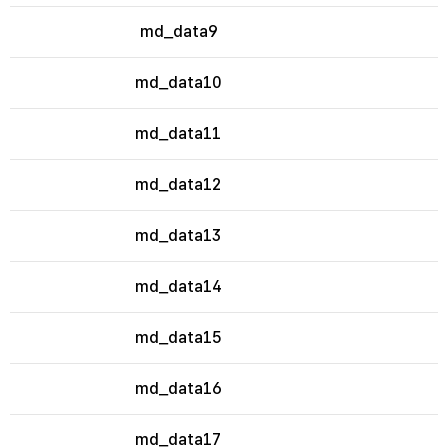
md_data9
md_data10
md_data11
md_data12
md_data13
md_data14
md_data15
md_data16
md_data17