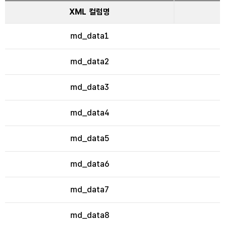
XML 컬럼명
md_data1
md_data2
md_data3
md_data4
md_data5
md_data6
md_data7
md_data8