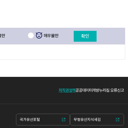
불만
매우불만
확인
저작권정책
공공데이터개방
누리집 오류신고
국가유산포털
무형유산지식새김