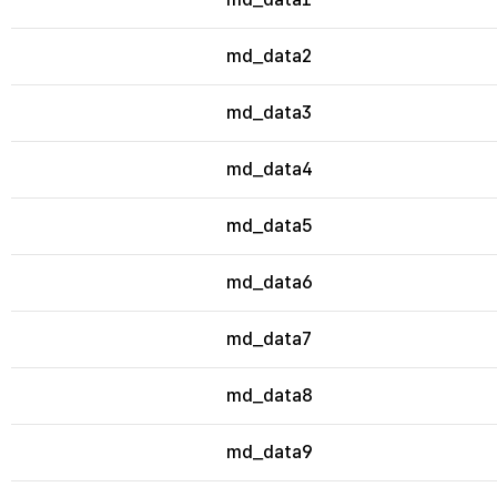
md_data2
md_data3
md_data4
md_data5
md_data6
md_data7
md_data8
md_data9