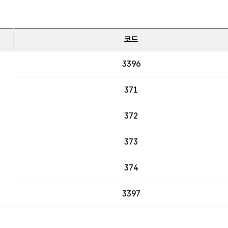
코드
3396
371
372
373
374
3397