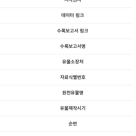
데이터 링크
수록보고서 링크
수록보고서명
유물소장처
자료식별번호
원천유물명
유물제작시기
순번