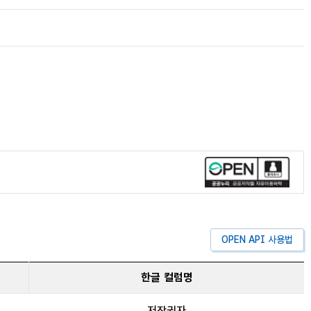
신라 문화유적
조선시대 개인일기
중원지역 제철기술
한국고고학저널
OPEN API 사용법
한글 컬럼명
저작권자