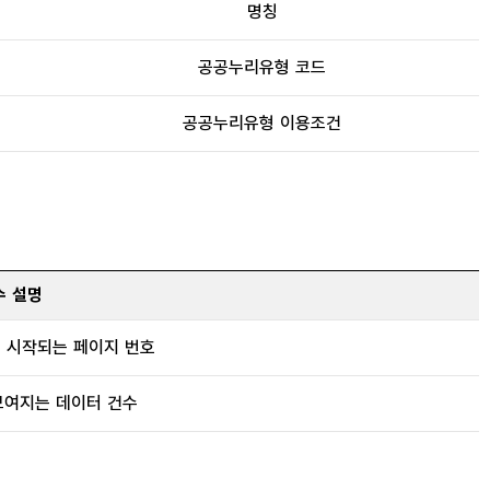
명칭
공공누리유형 코드
공공누리유형 이용조건
수 설명
초 시작되는 페이지 번호
보여지는 데이터 건수