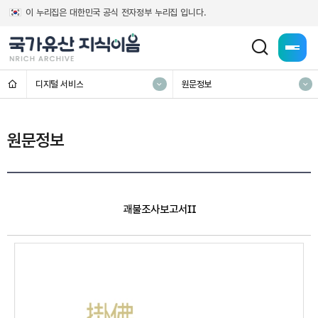
이 누리집은 대한민국 공식 전자정부 누리집 입니다.
전체메
홈
디지털 서비스
원문정보
원문정보
괘불조사보고서Ⅱ