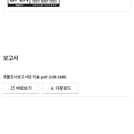
보고서
괘불조사보고서Ⅱ 미술.pdf
(108.1MB)
바로보기
다운로드