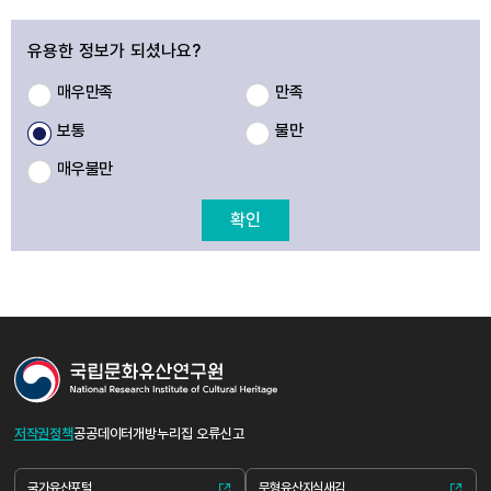
유용한 정보가 되셨나요?
매우만족
만족
보통
불만
매우불만
확인
저작권정책
공공데이터개방
누리집 오류신고
국가유산포털
무형유산지식새김