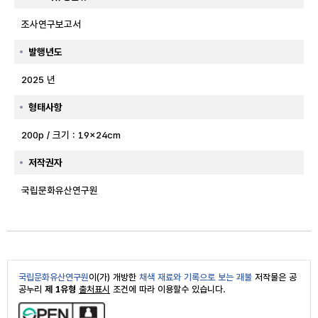
조사연구보고서
발행년도
2025 년
형태사항
200p / 크기 : 19×24cm
저작권자
국립문화유산연구원
국립문화유산연구원
이(가) 개방한
채색 재료와 기록으로 보는 괘불
저작물은 공
공누리
제 1유형
출처표시
조건에 따라 이용할수 있습니다.