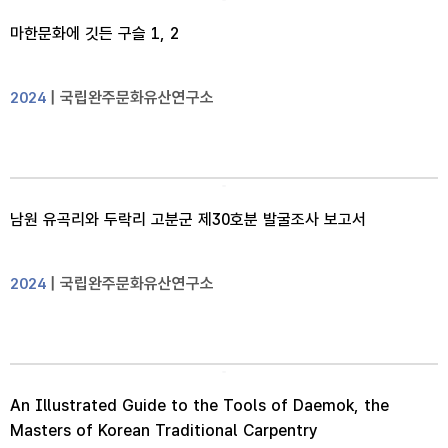
마한문화에 깃든 구슬 1, 2
| 국립완주문화유산연구소
2024
남원 유곡리와 두락리 고분군 제30호분 발굴조사 보고서
| 국립완주문화유산연구소
2024
An Illustrated Guide to the Tools of Daemok, the
Masters of Korean Traditional Carpentry