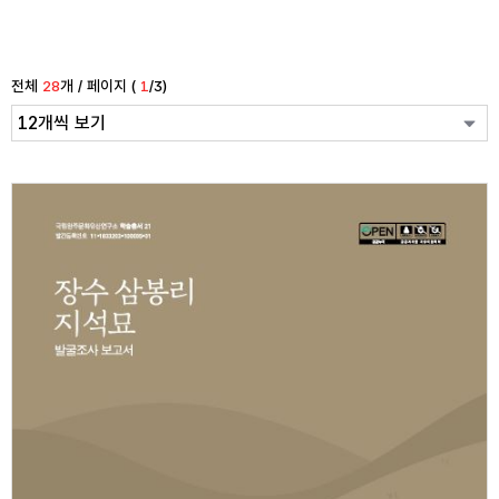
전체
28
개 / 페이지 (
1
/3)