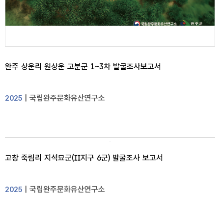
완주 상운리 원상운 고분군 1~3차 발굴조사보고서
| 국립완주문화유산연구소
2025
고창 죽림리 지석묘군(Ⅱ지구 6군) 발굴조사 보고서
| 국립완주문화유산연구소
2025