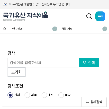
이 누리집은 대한민국 공식 전자정부 누리집 입니다.
전체메
홈
연구성과
발간자료
검색
검색
초기화
검색조건
전체
제목
초록
목차