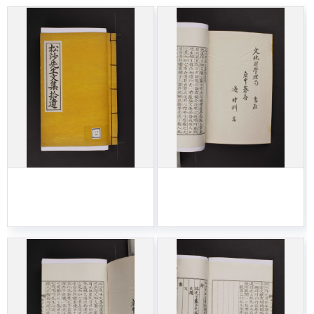
406-송사선생문집습
406-송사선생문집습
유-001
유-002