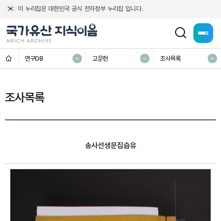
이 누리집은 대한민국 공식 전자정부 누리집 입니다.
전체메
홈
연구DB
고문헌
조사목록
조사목록
송사선생문집습유