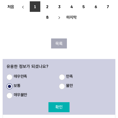
처음
1
2
3
4
5
6
7
8
마지막
목록
유용한 정보가 되셨나요?
매우만족
만족
보통
불만
매우불만
확인