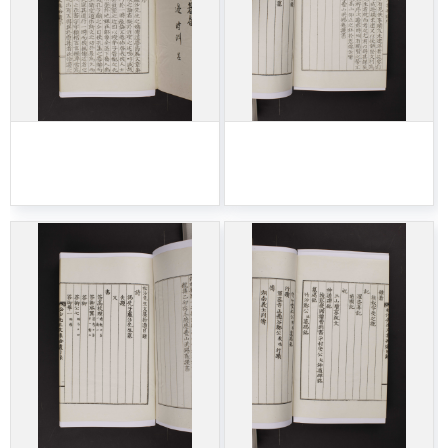
406-송사선생문집습
406-송사선생문집습
유-003
유-004