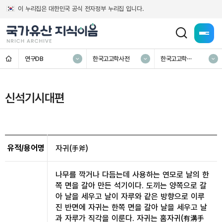
이 누리집은 대한민국 공식 전자정부 누리집 입니다.
전체메
홈
연구DB
한국고고학사전
한국고고학
전문사전
신석기시대편
유적/용어명
자귀(手斧)
나무를 깍거나 다듬는데 사용하는 연모로 날의 한
쪽 면을 갈아 만든 석기이다. 도끼는 양쪽으로 갈
아 날을 세우고 날이 자루와 같은 방향으로 이루
진 반면에 자귀는 한쪽 면을 갈아 날을 세우고 날
과 자루가 직각을 이룬다. 자귀는 홈자귀(有溝手