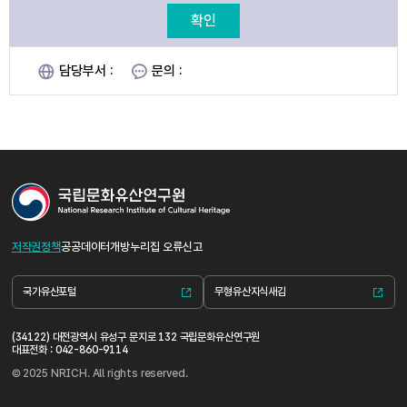
확인
담당부서 :
문의 :
저작권정책
공공데이터개방
누리집 오류신고
국가유산포털
무형유산지식새김
(34122) 대전광역시 유성구 문지로 132 국립문화유산연구원
대표전화 : 042-860-9114
© 2025 NRICH. All rights reserved.