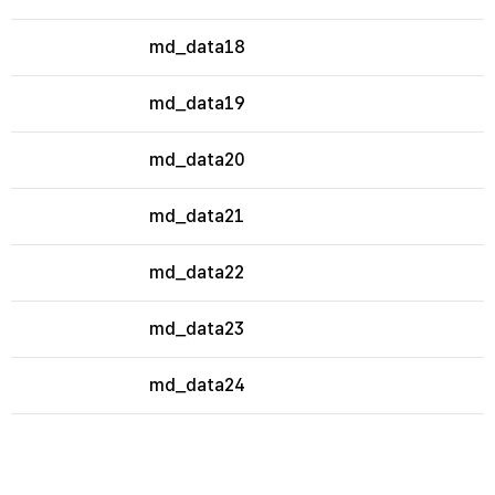
md_data18
md_data19
md_data20
md_data21
md_data22
md_data23
md_data24