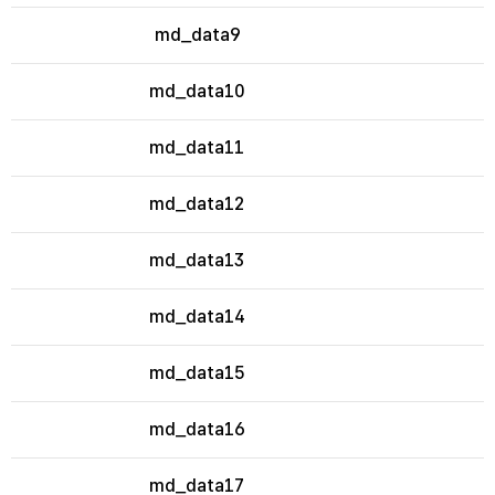
md_data9
md_data10
md_data11
md_data12
md_data13
md_data14
md_data15
md_data16
md_data17