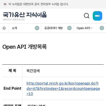
이 누리집은 대한민국 공식 전자정부 누리집 입니다.
전체메
홈
소개
공공데이터 개방
Open API
개방목록
Open API 개방목록
제 목
목간검색
http://portal.nrich.go.kr/kor/openapi.do?i
End Point
dx=67&firstindex=1&recordcountperpage
=10