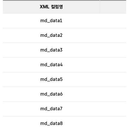
XML 컬럼명
md_data1
md_data2
md_data3
md_data4
md_data5
md_data6
md_data7
md_data8