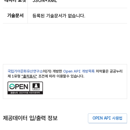
데이터 포맷
JSON+XML
기술문서
등록된 기술문서가 없습니다.
국립가야문화유산연구소
이(가) 개방한
Open API 개방목록
저작물은 공공누리
제 1유형
"출처표시"
조건에 따라 이용할수 있습니다.
제공데이터 입/출력 정보
OPEN API 사용법