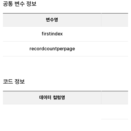
공통 변수 정보
변수명
firstindex
recordcountperpage
코드 정보
데이터 컬럼명